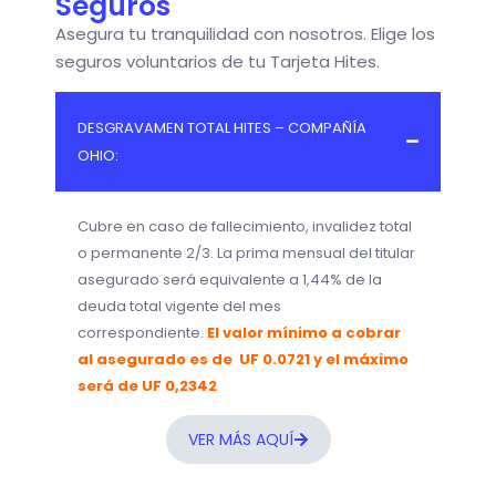
Seguros
Asegura tu tranquilidad con nosotros. Elige los
seguros voluntarios de tu Tarjeta Hites.
DESGRAVAMEN TOTAL HITES – COMPAÑÍA
OHIO:
Cubre en caso de fallecimiento, invalidez total
o permanente 2/3. La prima mensual del titular
asegurado será equivalente a 1,44% de la
deuda total vigente del mes
correspondiente.
El valor mínimo a cobrar
al asegurado es de UF 0.0721 y el máximo
será de UF 0,2342
VER MÁS AQUÍ