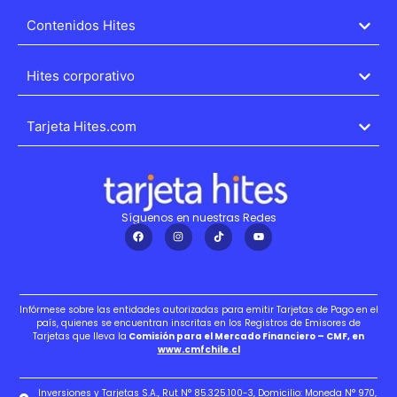
Contenidos Hites
Hites corporativo
Tarjeta Hites.com
Síguenos en nuestras Redes
Infórmese sobre las entidades autorizadas para emitir Tarjetas de Pago en el
país, quienes se encuentran inscritas en los Registros de Emisores de
Tarjetas que lleva la
Comisión para el Mercado Financiero – CMF, en
www.cmfchile.cl
Inversiones y Tarjetas S.A., Rut N° 85.325.100-3, Domicilio: Moneda N° 970,