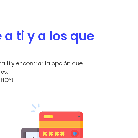
a ti y a los que
 ti y encontrar la opción que
es.
 HOY!