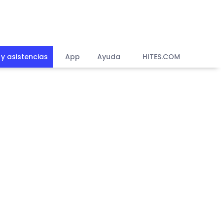
y asistencias
App
Ayuda
HITES.COM