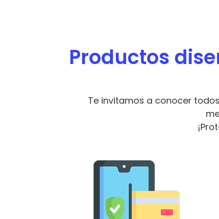
Productos diseñ
Te invitamos a conocer todos
me
¡Pro