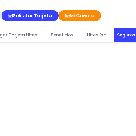
Solicitar Tarjeta
Mi Cuenta
gar Tarjeta Hites
Beneficios
Hites Pro
Seguros 