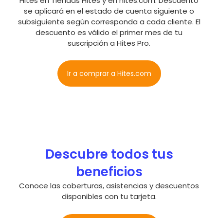
Hites en Tiendas Hites y en hites.com. Descuento
se aplicará en el estado de cuenta siguiente o
subsiguiente según corresponda a cada cliente. El
descuento es válido el primer mes de tu
suscripción a Hites Pro.
Ir a comprar a Hites.com
Descubre todos tus
beneficios
Conoce las coberturas, asistencias y descuentos
disponibles con tu tarjeta.